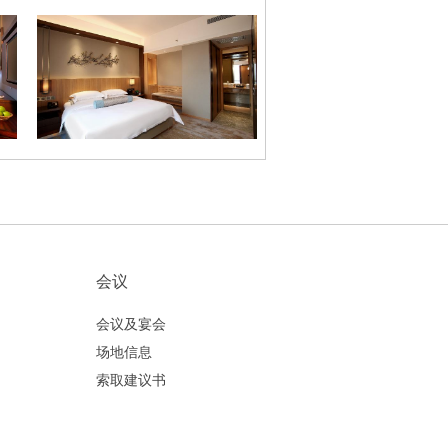
1
2
会议
会议及宴会
场地信息
索取建议书