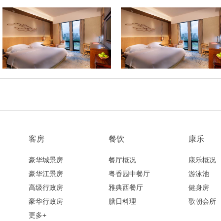
客房
餐饮
康乐
豪华城景房
餐厅概况
康乐概况
豪华江景房
粤香园中餐厅
游泳池
高级行政房
雅典西餐厅
健身房
豪华行政房
膳日料理
歌朝会所
更多+