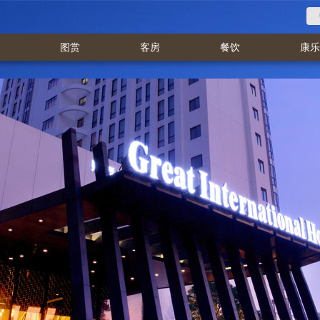
图赏
客房
餐饮
康乐