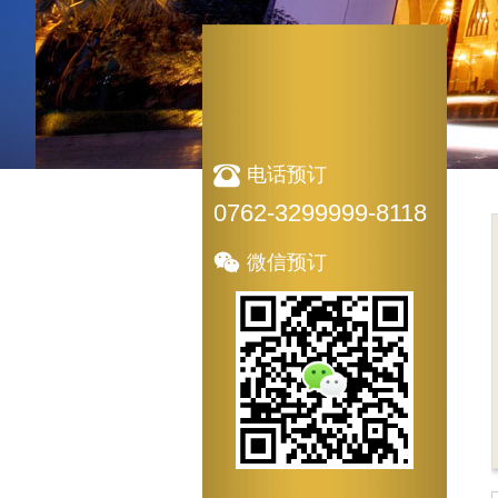
电话预订
0762-3299999-8118
微信预订